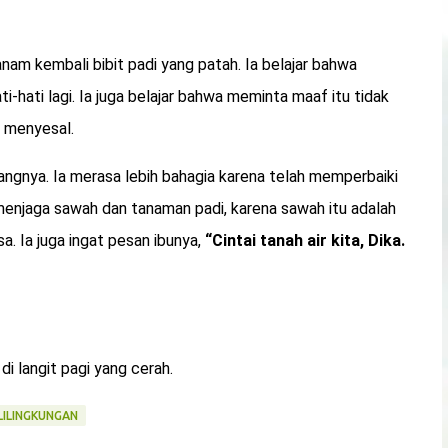
m kembali bibit padi yang patah. Ia belajar bahwa
ti-hati lagi. Ia juga belajar bahwa meminta maaf itu tidak
an menyesal.
ngnya. Ia merasa lebih bahagia karena telah memperbaiki
lu menjaga sawah dan tanaman padi, karena sawah itu adalah
. Ia juga ingat pesan ibunya,
“Cintai tanah air kita, Dika.
i langit pagi yang cerah.
LILINGKUNGAN