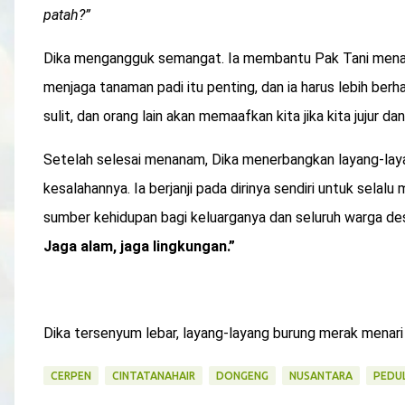
patah?”
Dika mengangguk semangat. Ia membantu Pak Tani menana
menjaga tanaman padi itu penting, dan ia harus lebih berha
sulit, dan orang lain akan memaafkan kita jika kita jujur d
Setelah selesai menanam, Dika menerbangkan layang-laya
kesalahannya. Ia berjanji pada dirinya sendiri untuk sela
sumber kehidupan bagi keluarganya dan seluruh warga desa
Jaga alam, jaga lingkungan.”
Dika tersenyum lebar, layang-layang burung merak menari d
CERPEN
CINTATANAHAIR
DONGENG
NUSANTARA
PEDU