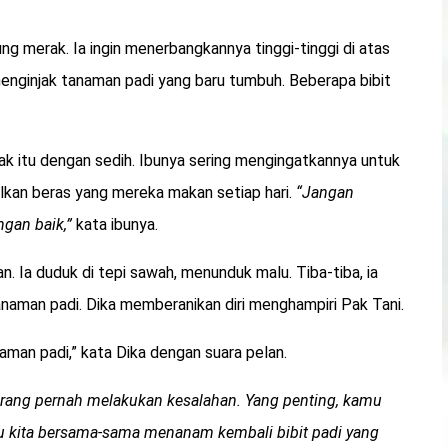
ng merak. Ia ingin menerbangkannya tinggi-tinggi di atas
menginjak tanaman padi yang baru tumbuh. Beberapa bibit
sak itu dengan sedih. Ibunya sering mengingatkannya untuk
lkan beras yang mereka makan setiap hari.
“Jangan
gan baik,”
kata ibunya.
n. Ia duduk di tepi sawah, menunduk malu. Tiba-tiba, ia
naman padi. Dika memberanikan diri menghampiri Pak Tani.
aman padi,” kata Dika dengan suara pelan.
orang pernah melakukan kesalahan. Yang penting, kamu
u kita bersama-sama menanam kembali bibit padi yang