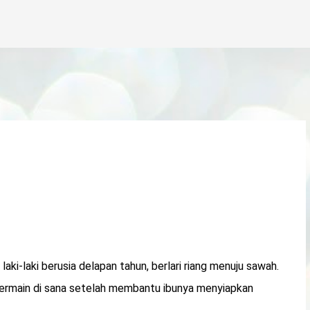
Langsung ke konten utama
 laki-laki berusia delapan tahun, berlari riang menuju sawah.
u bermain di sana setelah membantu ibunya menyiapkan