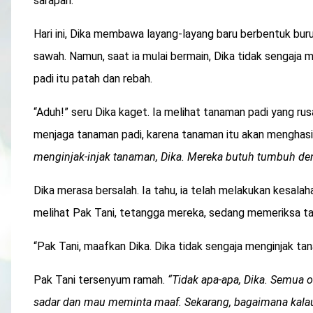
sarapan.
Hari ini, Dika membawa layang-layang baru berbentuk buru
sawah. Namun, saat ia mulai bermain, Dika tidak sengaja 
padi itu patah dan rebah.
“Aduh!” seru Dika kaget. Ia melihat tanaman padi yang ru
menjaga tanaman padi, karena tanaman itu akan menghasi
menginjak-injak tanaman, Dika. Mereka butuh tumbuh den
Dika merasa bersalah. Ia tahu, ia telah melakukan kesalaha
melihat Pak Tani, tetangga mereka, sedang memeriksa ta
“Pak Tani, maafkan Dika. Dika tidak sengaja menginjak tan
Pak Tani tersenyum ramah.
“Tidak apa-apa, Dika. Semua 
sadar dan mau meminta maaf. Sekarang, bagaimana kala