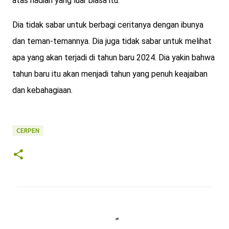
atas hadiah yang luar biasa itu.
Dia tidak sabar untuk berbagi ceritanya dengan ibunya
dan teman-temannya. Dia juga tidak sabar untuk melihat
apa yang akan terjadi di tahun baru 2024. Dia yakin bahwa
tahun baru itu akan menjadi tahun yang penuh keajaiban
dan kebahagiaan.
CERPEN
K
o