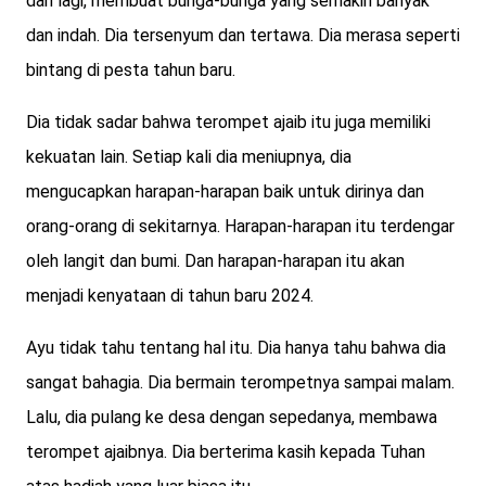
dan lagi, membuat bunga-bunga yang semakin banyak
dan indah. Dia tersenyum dan tertawa. Dia merasa seperti
bintang di pesta tahun baru.
Dia tidak sadar bahwa terompet ajaib itu juga memiliki
kekuatan lain. Setiap kali dia meniupnya, dia
mengucapkan harapan-harapan baik untuk dirinya dan
orang-orang di sekitarnya. Harapan-harapan itu terdengar
oleh langit dan bumi. Dan harapan-harapan itu akan
menjadi kenyataan di tahun baru 2024.
Ayu tidak tahu tentang hal itu. Dia hanya tahu bahwa dia
sangat bahagia. Dia bermain terompetnya sampai malam.
Lalu, dia pulang ke desa dengan sepedanya, membawa
terompet ajaibnya. Dia berterima kasih kepada Tuhan