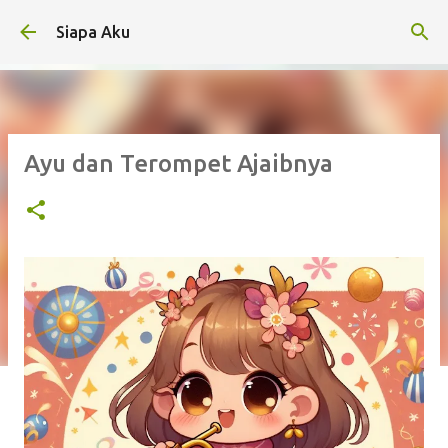
Langsung ke konten utama
Siapa Aku
Ayu dan Terompet Ajaibnya