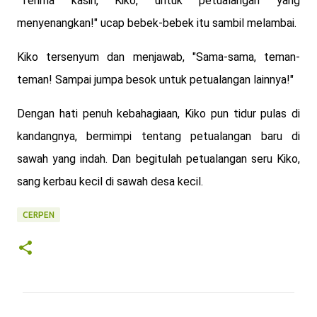
"Terima kasih, Kiko, untuk petualangan yang
menyenangkan!" ucap bebek-bebek itu sambil melambai.
Kiko tersenyum dan menjawab, "Sama-sama, teman-
teman! Sampai jumpa besok untuk petualangan lainnya!"
Dengan hati penuh kebahagiaan, Kiko pun tidur pulas di
kandangnya, bermimpi tentang petualangan baru di
sawah yang indah. Dan begitulah petualangan seru Kiko,
sang kerbau kecil di sawah desa kecil.
CERPEN
K