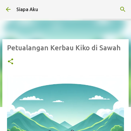
Langsung ke konten utama
Siapa Aku
Petualangan Kerbau Kiko di Sawah