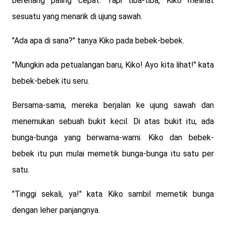
berenang paling cepat. Tapi tiba-tiba, Kiko melihat
sesuatu yang menarik di ujung sawah.
"Ada apa di sana?" tanya Kiko pada bebek-bebek.
"Mungkin ada petualangan baru, Kiko! Ayo kita lihat!" kata
bebek-bebek itu seru.
Bersama-sama, mereka berjalan ke ujung sawah dan
menemukan sebuah bukit kecil. Di atas bukit itu, ada
bunga-bunga yang berwarna-warni. Kiko dan bebek-
bebek itu pun mulai memetik bunga-bunga itu satu per
satu.
"Tinggi sekali, ya!" kata Kiko sambil memetik bunga
dengan leher panjangnya.