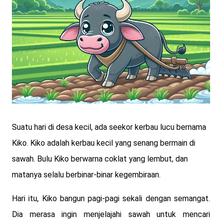
Suatu hari di desa kecil, ada seekor kerbau lucu bernama
Kiko. Kiko adalah kerbau kecil yang senang bermain di
sawah. Bulu Kiko berwarna coklat yang lembut, dan
matanya selalu berbinar-binar kegembiraan.
Hari itu, Kiko bangun pagi-pagi sekali dengan semangat.
Dia merasa ingin menjelajahi sawah untuk mencari