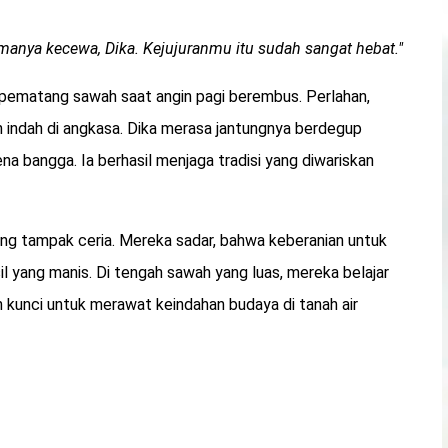
namanya kecewa, Dika. Kejujuranmu itu sudah sangat hebat."
i pematang sawah saat angin pagi berembus. Perlahan,
gan indah di angkasa. Dika merasa jantungnya berdegup
ena bangga. Ia berhasil menjaga tradisi yang diwariskan
yang tampak ceria. Mereka sadar, bahwa keberanian untuk
l yang manis. Di tengah sawah yang luas, mereka belajar
kunci untuk merawat keindahan budaya di tanah air