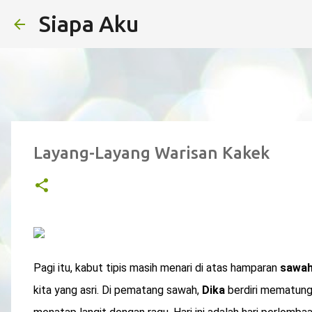
Siapa Aku
Layang-Layang Warisan Kakek
Pagi itu, kabut tipis masih menari di atas hamparan
sawah
kita yang asri. Di pematang sawah,
Dika
berdiri mematung