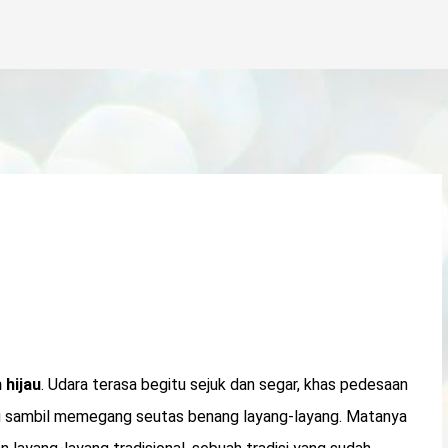
Langsung ke konten utama
 hijau
. Udara terasa begitu sejuk dan segar, khas pedesaan
 sambil memegang seutas benang layang-layang. Matanya