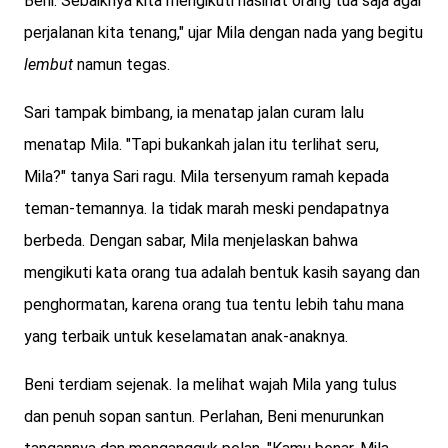
Beni. Sebaiknya kita mengikuti nasihat orang tua saja agar
perjalanan kita tenang," ujar Mila dengan nada yang begitu
lembut
namun tegas.
Sari tampak bimbang, ia menatap jalan curam lalu
menatap Mila. "Tapi bukankah jalan itu terlihat seru,
Mila?" tanya Sari ragu. Mila tersenyum ramah kepada
teman-temannya. Ia tidak marah meski pendapatnya
berbeda. Dengan sabar, Mila menjelaskan bahwa
mengikuti kata orang tua adalah bentuk kasih sayang dan
penghormatan, karena orang tua tentu lebih tahu mana
yang terbaik untuk keselamatan anak-anaknya.
Beni terdiam sejenak. Ia melihat wajah Mila yang tulus
dan penuh sopan santun. Perlahan, Beni menurunkan