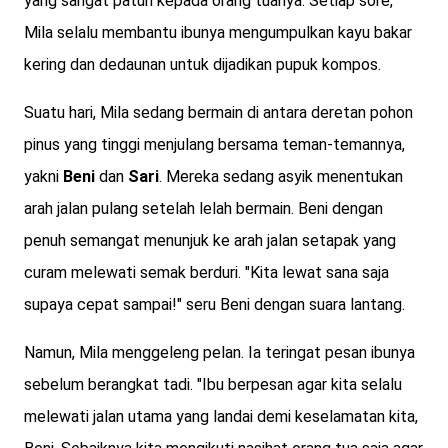
yang sangat patuh kepada orang tuanya. Setiap sore,
Mila selalu membantu ibunya mengumpulkan kayu bakar
kering dan dedaunan untuk dijadikan pupuk kompos.
Suatu hari, Mila sedang bermain di antara deretan pohon
pinus yang tinggi menjulang bersama teman-temannya,
yakni
Beni
dan
Sari
. Mereka sedang asyik menentukan
arah jalan pulang setelah lelah bermain. Beni dengan
penuh semangat menunjuk ke arah jalan setapak yang
curam melewati semak berduri. "Kita lewat sana saja
supaya cepat sampai!" seru Beni dengan suara lantang.
Namun, Mila menggeleng pelan. Ia teringat pesan ibunya
sebelum berangkat tadi. "Ibu berpesan agar kita selalu
melewati jalan utama yang landai demi keselamatan kita,