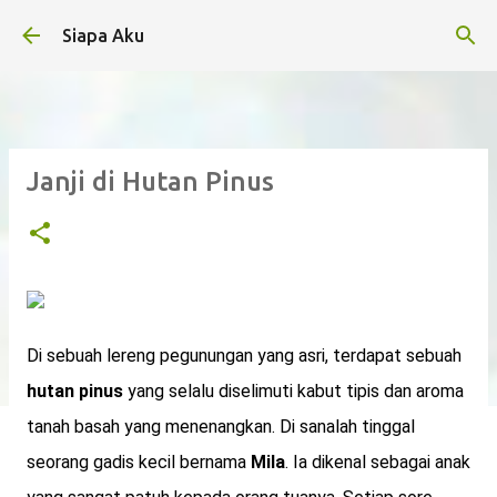
Langsung ke konten utama
Siapa Aku
Janji di Hutan Pinus
Di sebuah lereng pegunungan yang asri, terdapat sebuah
hutan pinus
yang selalu diselimuti kabut tipis dan aroma
tanah basah yang menenangkan. Di sanalah tinggal
seorang gadis kecil bernama
Mila
. Ia dikenal sebagai anak