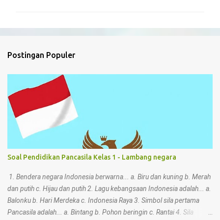
m
e
n
t
Postingan Populer
a
r
Soal Pendidikan Pancasila Kelas 1 - Lambang negara
1. Bendera negara Indonesia berwarna... a. Biru dan kuning b. Merah
dan putih c. Hijau dan putih 2. Lagu kebangsaan Indonesia adalah... a.
Balonku b. Hari Merdeka c. Indonesia Raya 3. Simbol sila pertama
Pancasila adalah... a. Bintang b. Pohon beringin c. Rantai 4. Sila