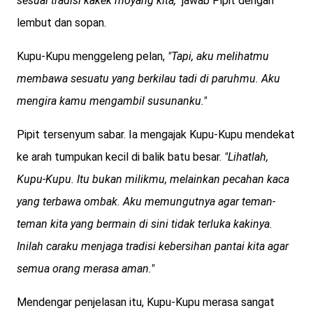
sesuai tradisi kakek moyang kita,"
jawab Pipit dengan
lembut dan sopan.
Kupu-Kupu menggeleng pelan,
"Tapi, aku melihatmu
membawa sesuatu yang berkilau tadi di paruhmu. Aku
mengira kamu mengambil susunanku."
Pipit tersenyum sabar. Ia mengajak Kupu-Kupu mendekat
ke arah tumpukan kecil di balik batu besar.
"Lihatlah,
Kupu-Kupu. Itu bukan milikmu, melainkan pecahan kaca
yang terbawa ombak. Aku memungutnya agar teman-
teman kita yang bermain di sini tidak terluka kakinya.
Inilah caraku menjaga tradisi kebersihan pantai kita agar
semua orang merasa aman."
Mendengar penjelasan itu, Kupu-Kupu merasa sangat