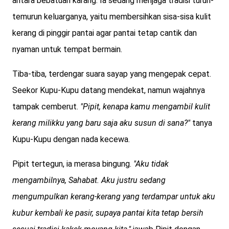
antara bebatuan karang. Ia sedang menjaga tradisi turun-
temurun keluarganya, yaitu membersihkan sisa-sisa kulit
kerang di pinggir pantai agar pantai tetap cantik dan
nyaman untuk tempat bermain.
Tiba-tiba, terdengar suara sayap yang mengepak cepat.
Seekor Kupu-Kupu datang mendekat, namun wajahnya
tampak cemberut.
"Pipit, kenapa kamu mengambil kulit
kerang milikku yang baru saja aku susun di sana?"
tanya
Kupu-Kupu dengan nada kecewa.
Pipit tertegun, ia merasa bingung.
"Aku tidak
mengambilnya, Sahabat. Aku justru sedang
mengumpulkan kerang-kerang yang terdampar untuk aku
kubur kembali ke pasir, supaya pantai kita tetap bersih