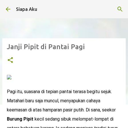
Langsung ke konten utama
Siapa Aku
Janji Pipit di Pantai Pagi
Pagi itu, suasana di tepian pantai terasa begitu sejuk.
Matahari baru saja muncul, menyapukan cahaya
keemasan di atas hamparan pasir putih. Di sana, seekor
Burung Pipit
kecil sedang sibuk melompat-lompat di