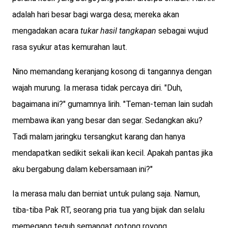
adalah hari besar bagi warga desa; mereka akan
mengadakan acara
tukar hasil tangkapan
sebagai wujud
rasa syukur atas kemurahan laut.
Nino memandang keranjang kosong di tangannya dengan
wajah murung. Ia merasa tidak percaya diri. "Duh,
bagaimana ini?" gumamnya lirih. "Teman-teman lain sudah
membawa ikan yang besar dan segar. Sedangkan aku?
Tadi malam jaringku tersangkut karang dan hanya
mendapatkan sedikit sekali ikan kecil. Apakah pantas jika
aku bergabung dalam kebersamaan ini?"
Ia merasa malu dan berniat untuk pulang saja. Namun,
tiba-tiba Pak RT, seorang pria tua yang bijak dan selalu
memegang teguh semangat gotong royong,