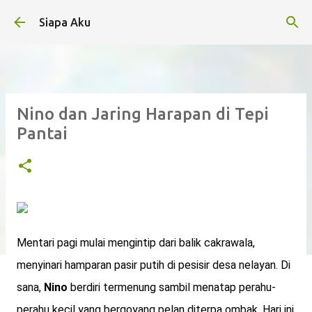
Langsung ke konten utama
Siapa Aku
Nino dan Jaring Harapan di Tepi
Pantai
Mentari pagi mulai mengintip dari balik cakrawala,
menyinari hamparan pasir putih di pesisir desa nelayan. Di
sana,
Nino
berdiri termenung sambil menatap perahu-
perahu kecil yang bergoyang pelan diterpa ombak. Hari ini