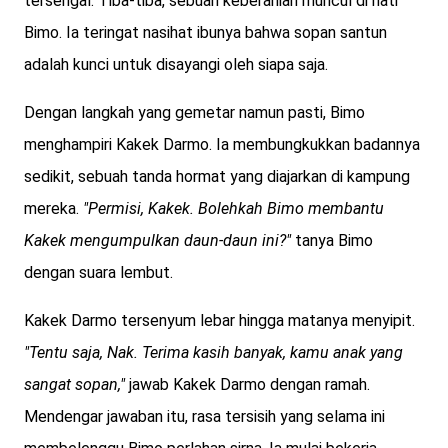
tersengal. Tiba-tiba, sebuah keberanian muncul di hati
Bimo. Ia teringat nasihat ibunya bahwa sopan santun
adalah kunci untuk disayangi oleh siapa saja.
Dengan langkah yang gemetar namun pasti, Bimo
menghampiri Kakek Darmo. Ia membungkukkan badannya
sedikit, sebuah tanda hormat yang diajarkan di kampung
mereka.
"Permisi, Kakek. Bolehkah Bimo membantu
Kakek mengumpulkan daun-daun ini?"
tanya Bimo
dengan suara lembut.
Kakek Darmo tersenyum lebar hingga matanya menyipit.
"Tentu saja, Nak. Terima kasih banyak, kamu anak yang
sangat sopan,"
jawab Kakek Darmo dengan ramah.
Mendengar jawaban itu, rasa tersisih yang selama ini