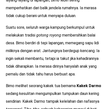
layang-layang di lapangan, Bimo lebih sering
memperhatikan dari balik jendela rumahnya. Ia merasa
tidak cukup berani untuk menyapa duluan.
Suatu sore, seluruh warga kampung berkumpul untuk
melakukan tradisi
gotong royong
membersihkan balai
desa. Bimo berdiri di tepi lapangan, memegang sapu lidi
miliknya dengan erat. Jantungnya berdegup kencang. Ia
ingin sekali membantu, tetapi ia takut jika kehadirannya
tidak diharapkan. Ia merasa dirinya hanyalah anak yang
pemalu dan tidak tahu harus berbuat apa.
Bimo melihat seorang kakek tua bernama
Kakek Darmo
sedang kesulitan mengumpulkan tumpukan daun kering
sendirian. Kakek Darmo tampak kelelahan dan nafasnya