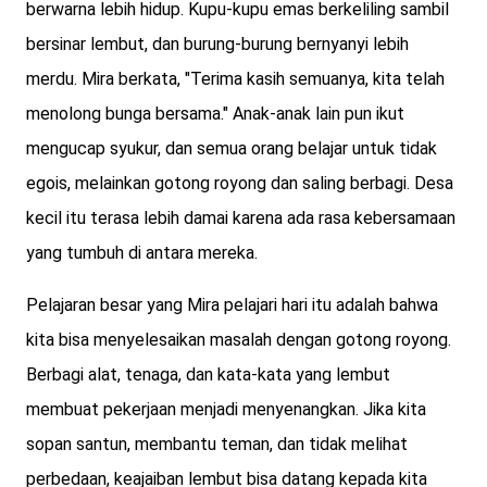
berwarna lebih hidup. Kupu-kupu emas berkeliling sambil
bersinar lembut, dan burung-burung bernyanyi lebih
merdu. Mira berkata, "Terima kasih semuanya, kita telah
menolong bunga bersama." Anak-anak lain pun ikut
mengucap syukur, dan semua orang belajar untuk tidak
egois, melainkan gotong royong dan saling berbagi. Desa
kecil itu terasa lebih damai karena ada rasa kebersamaan
yang tumbuh di antara mereka.
Pelajaran besar yang Mira pelajari hari itu adalah bahwa
kita bisa menyelesaikan masalah dengan gotong royong.
Berbagi alat, tenaga, dan kata-kata yang lembut
membuat pekerjaan menjadi menyenangkan. Jika kita
sopan santun, membantu teman, dan tidak melihat
perbedaan, keajaiban lembut bisa datang kepada kita