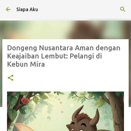
Langsung ke konten utama
Siapa Aku
Dongeng Nusantara Aman dengan
Keajaiban Lembut: Pelangi di
Kebun Mira