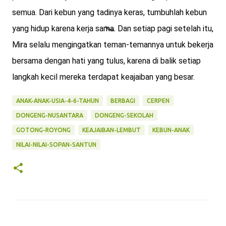
semua. Dari kebun yang tadinya keras, tumbuhlah kebun
yang hidup karena kerja sama. Dan setiap pagi setelah itu,
Mira selalu mengingatkan teman-temannya untuk bekerja
bersama dengan hati yang tulus, karena di balik setiap
langkah kecil mereka terdapat keajaiban yang besar.
ANAK-ANAK-USIA-4-6-TAHUN
BERBAGI
CERPEN
DONGENG-NUSANTARA
DONGENG-SEKOLAH
GOTONG-ROYONG
KEAJAIBAN-LEMBUT
KEBUN-ANAK
NILAI-NILAI-SOPAN-SANTUN
K