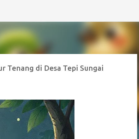
Langsung ke konten utama
ur Tenang di Desa Tepi Sungai