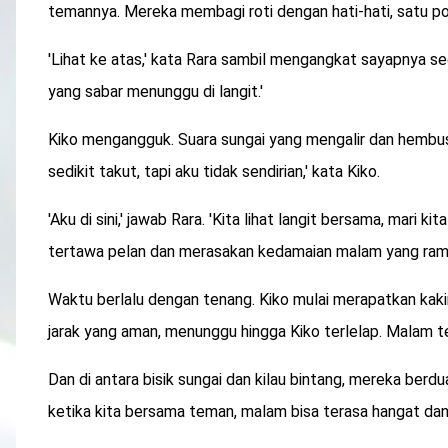
temannya. Mereka membagi roti dengan hati-hati, satu po
'Lihat ke atas,' kata Rara sambil mengangkat sayapnya sedi
yang sabar menunggu di langit.'
Kiko mengangguk. Suara sungai yang mengalir dan hembu
sedikit takut, tapi aku tidak sendirian,' kata Kiko.
'Aku di sini,' jawab Rara. 'Kita lihat langit bersama, mari ki
tertawa pelan dan merasakan kedamaian malam yang ram
Waktu berlalu dengan tenang. Kiko mulai merapatkan kaki
jarak yang aman, menunggu hingga Kiko terlelap. Malam 
Dan di antara bisik sungai dan kilau bintang, mereka berdu
ketika kita bersama teman, malam bisa terasa hangat da