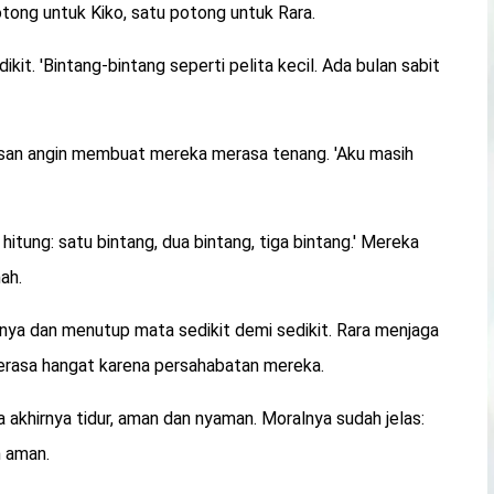
tong untuk Kiko, satu potong untuk Rara.
kit. 'Bintang-bintang seperti pelita kecil. Ada bulan sabit
san angin membuat mereka merasa tenang. 'Aku masih
ta hitung: satu bintang, dua bintang, tiga bintang.' Mereka
ah.
nya dan menutup mata sedikit demi sedikit. Rara menjaga
terasa hangat karena persahabatan mereka.
a akhirnya tidur, aman dan nyaman. Moralnya sudah jelas:
n aman.