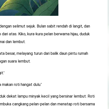
engan selimut sejuk. Bulan sabit rendah di langit, dan
dari atas. Kiko, kura-kura pelan berwarna hijau, duduk
mai dan lembut.
a besar, melayang turun dari balik daun pintu rumah
ngan suara lembut.
t.'
a makan roti hangat dulu.'
uk dekat lampu minyak kecil yang bersinar lembut. Roti
embuka cangkang pelan-pelan dan menatap roti bersama