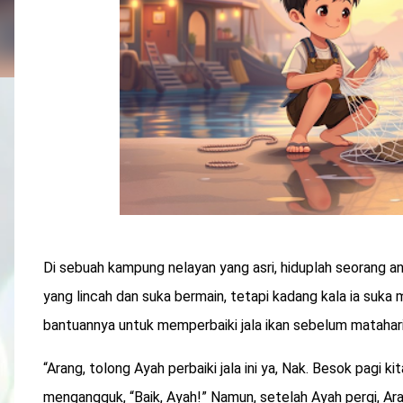
Di sebuah kampung nelayan yang asri, hiduplah seorang an
yang lincah dan suka bermain, tetapi kadang kala ia suka
bantuannya untuk memperbaiki jala ikan sebelum matahari 
“Arang, tolong Ayah perbaiki jala ini ya, Nak. Besok pagi 
mengangguk, “Baik, Ayah!” Namun, setelah Ayah pergi, A