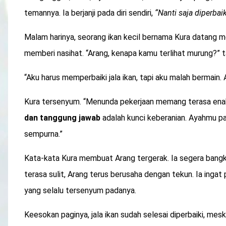
temannya. Ia berjanji pada diri sendiri,
“Nanti saja diperbaik
Malam harinya, seorang ikan kecil bernama Kura datang me
memberi nasihat. “Arang, kenapa kamu terlihat murung?” t
“Aku harus memperbaiki jala ikan, tapi aku malah bermain.
Kura tersenyum. “Menunda pekerjaan memang terasa enak, t
dan tanggung jawab
adalah kunci keberanian. Ayahmu pa
sempurna.”
Kata-kata Kura membuat Arang tergerak. Ia segera bangki
terasa sulit, Arang terus berusaha dengan tekun. Ia ingat
yang selalu tersenyum padanya.
Keesokan paginya, jala ikan sudah selesai diperbaiki, mes