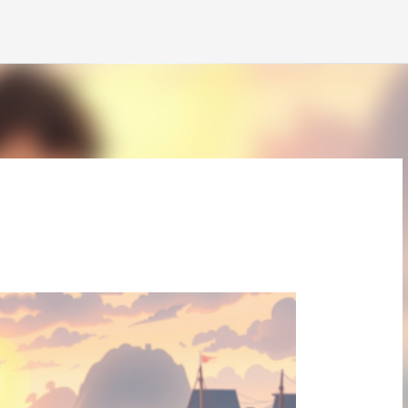
Langsung ke konten utama