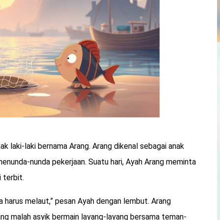
ak laki-laki bernama Arang. Arang dikenal sebagai anak
 menunda-nunda pekerjaan. Suatu hari, Ayah Arang meminta
terbit.
kita harus melaut,” pesan Ayah dengan lembut. Arang
rang malah asyik bermain layang-layang bersama teman-