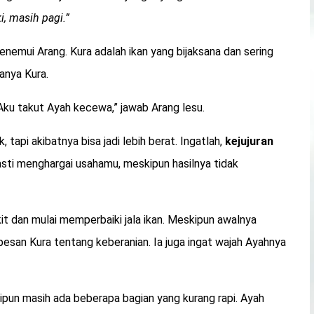
i, masih pagi.”
nemui Arang. Kura adalah ikan yang bijaksana dan sering
anya Kura.
 Aku takut Ayah kecewa,” jawab Arang lesu.
api akibatnya bisa jadi lebih berat. Ingatlah,
kejujuran
sti menghargai usahamu, meskipun hasilnya tidak
t dan mulai memperbaiki jala ikan. Meskipun awalnya
 pesan Kura tentang keberanian. Ia juga ingat wajah Ayahnya
kipun masih ada beberapa bagian yang kurang rapi. Ayah