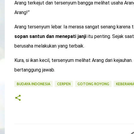
Arang terkejut dan tersenyum bangga melihat usaha Arang.
Arang!”
Arang tersenyum lebar. Ia merasa sangat senang karena t
sopan santun dan menepati janji
itu penting. Sejak saa
berusaha melakukan yang terbaik.
Kura, si ikan kecil, tersenyum melihat Arang dari kejauhan
bertanggung jawab.
BUDAYA INDONESIA
CERPEN
GOTONG ROYONG
KEBERANI
K