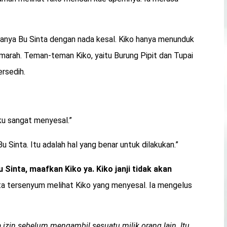
anya Bu Sinta dengan nada kesal. Kiko hanya menunduk
marah. Teman-teman Kiko, yaitu Burung Pipit dan Tupai
rsedih.
Aku sangat menyesal.”
 Sinta. Itu adalah hal yang benar untuk dilakukan.”
u Sinta, maafkan Kiko ya. Kiko janji tidak akan
nta tersenyum melihat Kiko yang menyesal. Ia mengelus
ta izin sebelum mengambil sesuatu milik orang lain. Itu