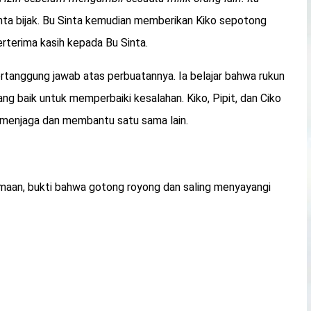
nta bijak. Bu Sinta kemudian memberikan Kiko sepotong
rterima kasih kepada Bu Sinta.
bertanggung jawab atas perbuatannya. Ia belajar bahwa rukun
g baik untuk memperbaiki kesalahan. Kiko, Pipit, dan Ciko
g menjaga dan membantu satu sama lain.
maan, bukti bahwa gotong royong dan saling menyayangi