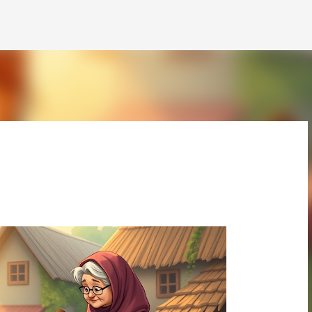
Langsung ke konten utama