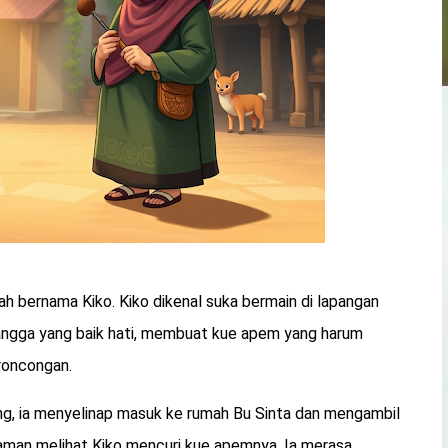
cah bernama Kiko. Kiko dikenal suka bermain di lapangan
tangga yang baik hati, membuat kue apem yang harum
roncongan.
jang, ia menyelinap masuk ke rumah Bu Sinta dan mengambil
man melihat Kiko mencuri kue apemnya. Ia merasa